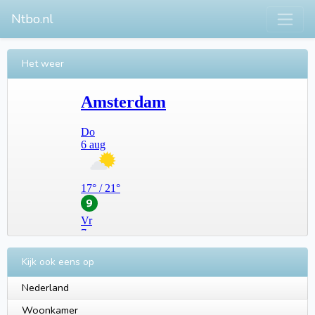
Ntbo.nl
Het weer
Kijk ook eens op
Nederland
Woonkamer